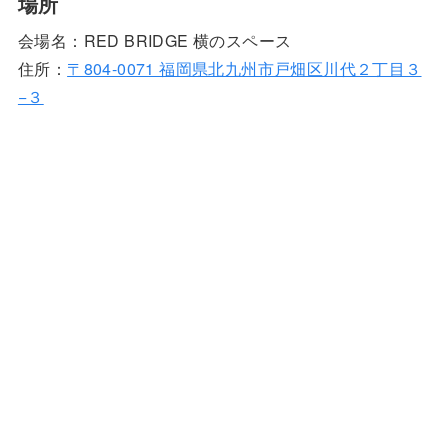
場所
会場名：RED BRIDGE 横のスペース
住所：
〒804-0071 福岡県北九州市戸畑区川代２丁目３
−３