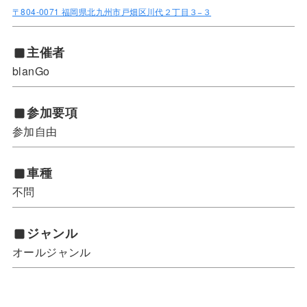
〒804-0071 福岡県北九州市戸畑区川代２丁目３−３
主催者
blanGo
参加要項
参加自由
車種
不問
ジャンル
オールジャンル